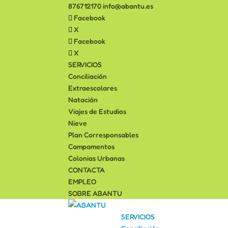
876712170
info@abantu.es
Facebook
X
Facebook
X
SERVICIOS
Conciliación
Extraescolares
Natación
Viajes de Estudios
Nieve
Plan Corresponsables
Campamentos
Colonias Urbanas
CONTACTA
EMPLEO
SOBRE ABANTU
SERVICIOS