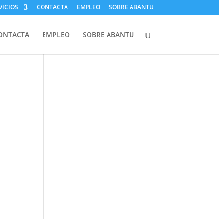
VICIOS
CONTACTA
EMPLEO
SOBRE ABANTU
ONTACTA
EMPLEO
SOBRE ABANTU