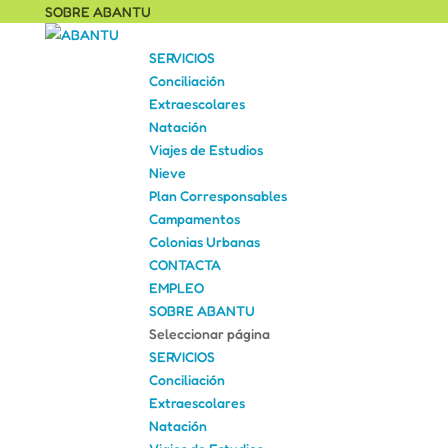
SOBRE ABANTU
SERVICIOS
Conciliación
Extraescolares
Natación
Viajes de Estudios
Nieve
Plan Corresponsables
Campamentos
Colonias Urbanas
CONTACTA
EMPLEO
SOBRE ABANTU
Seleccionar página
SERVICIOS
Conciliación
Extraescolares
Natación