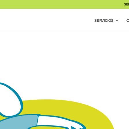
SE
SERVICIOS
C