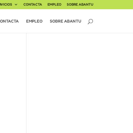
RVICIOS
CONTACTA
EMPLEO
SOBRE ABANTU
ONTACTA
EMPLEO
SOBRE ABANTU