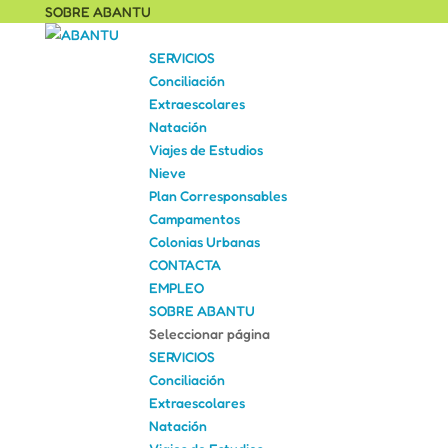
SOBRE ABANTU
SERVICIOS
Conciliación
Extraescolares
Natación
Viajes de Estudios
Nieve
Plan Corresponsables
Campamentos
Colonias Urbanas
CONTACTA
EMPLEO
SOBRE ABANTU
Seleccionar página
SERVICIOS
Conciliación
Extraescolares
Natación