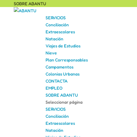
SOBRE ABANTU
SERVICIOS
Conciliación
Extraescolares
Natación
Viajes de Estudios
Nieve
Plan Corresponsables
Campamentos
Colonias Urbanas
CONTACTA
EMPLEO
SOBRE ABANTU
Seleccionar página
SERVICIOS
Conciliación
Extraescolares
Natación