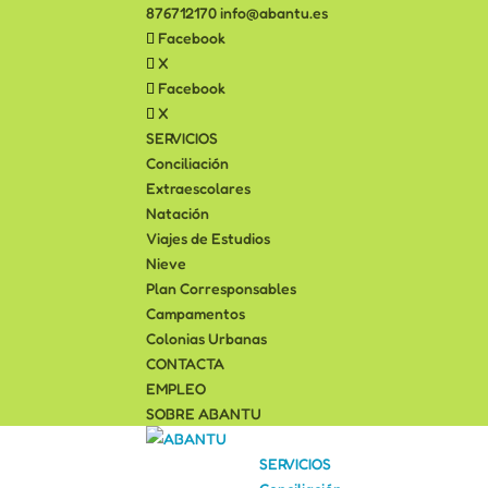
876712170
info@abantu.es
Facebook
X
Facebook
X
SERVICIOS
Conciliación
Extraescolares
Natación
Viajes de Estudios
Nieve
Plan Corresponsables
Campamentos
Colonias Urbanas
CONTACTA
EMPLEO
SOBRE ABANTU
SERVICIOS