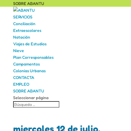
SOBRE ABANTU
SERVICIOS
Conciliación
Extraescolares
Natación
Viajes de Estudios
Nieve
Plan Corresponsables
Campamentos
Colonias Urbanas
CONTACTA
EMPLEO
SOBRE ABANTU
Seleccionar página
miercoles 12 de julio.