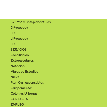
876712170
info@abantu.es
Facebook
X
Facebook
X
SERVICIOS
Conciliación
Extraescolares
Natación
Viajes de Estudios
Nieve
Plan Corresponsables
Campamentos
Colonias Urbanas
CONTACTA
EMPLEO