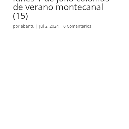
de verano montecanal
(15)
por
abantu
|
Jul 2, 2024
|
0 Comentarios