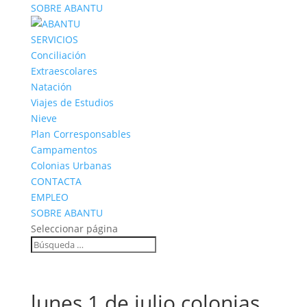
SOBRE ABANTU
SERVICIOS
Conciliación
Extraescolares
Natación
Viajes de Estudios
Nieve
Plan Corresponsables
Campamentos
Colonias Urbanas
CONTACTA
EMPLEO
SOBRE ABANTU
Seleccionar página
lunes 1 de julio colonias