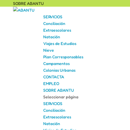
SOBRE ABANTU
SERVICIOS
Conciliación
Extraescolares
Natación
Viajes de Estudios
Nieve
Plan Corresponsables
Campamentos
Colonias Urbanas
CONTACTA
EMPLEO
SOBRE ABANTU
Seleccionar página
SERVICIOS
Conciliación
Extraescolares
Natación