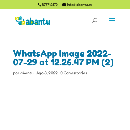
876712170
info@abantu.es
WhatsApp Image 2022-
07-29 at 12.26.47 PM (2)
por
abantu
|
Ago 3, 2022
|
0 Comentarios