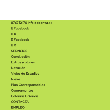
876712170
info@abantu.es
Facebook
X
Facebook
X
SERVICIOS
Conciliación
Extraescolares
Natación
Viajes de Estudios
Nieve
Plan Corresponsables
Campamentos
Colonias Urbanas
CONTACTA
EMPLEO