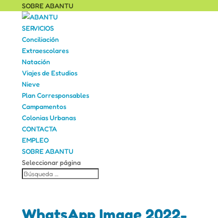
SOBRE ABANTU
SERVICIOS
Conciliación
Extraescolares
Natación
Viajes de Estudios
Nieve
Plan Corresponsables
Campamentos
Colonias Urbanas
CONTACTA
EMPLEO
SOBRE ABANTU
Seleccionar página
WhatsApp Image 2022-