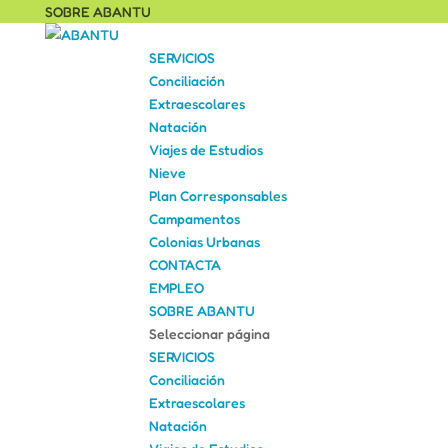
SOBRE ABANTU
SERVICIOS
Conciliación
Extraescolares
Natación
Viajes de Estudios
Nieve
Plan Corresponsables
Campamentos
Colonias Urbanas
CONTACTA
EMPLEO
SOBRE ABANTU
Seleccionar página
SERVICIOS
Conciliación
Extraescolares
Natación