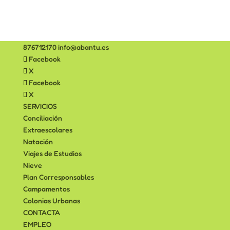
876712170
info@abantu.es
Facebook
X
Facebook
X
SERVICIOS
Conciliación
Extraescolares
Natación
Viajes de Estudios
Nieve
Plan Corresponsables
Campamentos
Colonias Urbanas
CONTACTA
EMPLEO