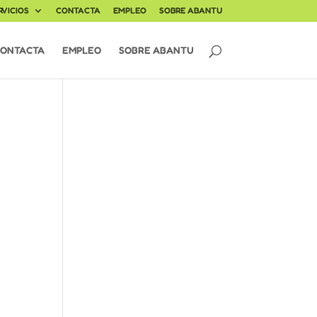
RVICIOS
CONTACTA
EMPLEO
SOBRE ABANTU
ONTACTA
EMPLEO
SOBRE ABANTU