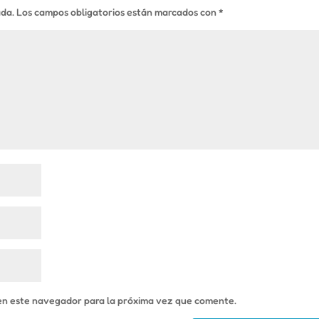
ada.
Los campos obligatorios están marcados con
*
en este navegador para la próxima vez que comente.