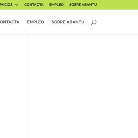
RVICIOS
CONTACTA
EMPLEO
SOBRE ABANTU
ONTACTA
EMPLEO
SOBRE ABANTU