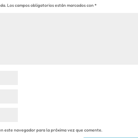
ada.
Los campos obligatorios están marcados con
*
en este navegador para la próxima vez que comente.