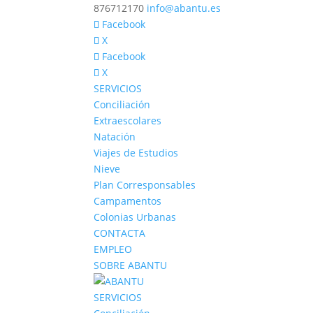
876712170
info@abantu.es
Facebook
X
Facebook
X
SERVICIOS
Conciliación
Extraescolares
Natación
Viajes de Estudios
Nieve
Plan Corresponsables
Campamentos
Colonias Urbanas
CONTACTA
EMPLEO
SOBRE ABANTU
SERVICIOS