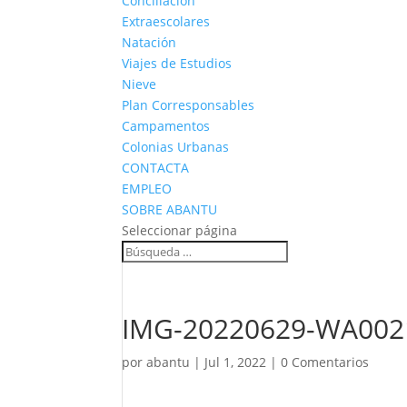
Conciliación
Extraescolares
Natación
Viajes de Estudios
Nieve
Plan Corresponsables
Campamentos
Colonias Urbanas
CONTACTA
EMPLEO
SOBRE ABANTU
Seleccionar página
IMG-20220629-WA002
por
abantu
|
Jul 1, 2022
|
0 Comentarios