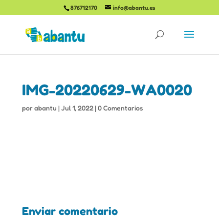
876712170
info@abantu.es
IMG-20220629-WA0020
por
abantu
|
Jul 1, 2022
|
0 Comentarios
Enviar comentario