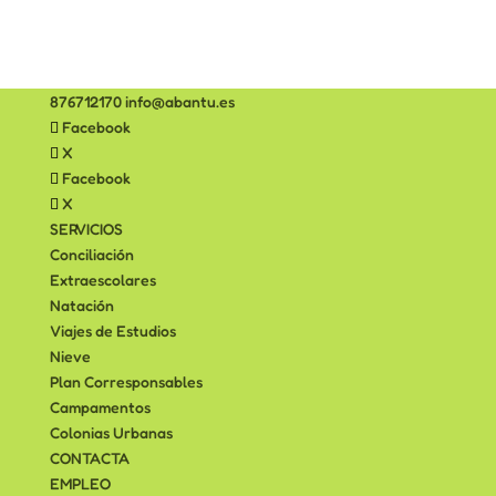
876712170
info@abantu.es
Facebook
X
Facebook
X
SERVICIOS
Conciliación
Extraescolares
Natación
Viajes de Estudios
Nieve
Plan Corresponsables
Campamentos
Colonias Urbanas
CONTACTA
EMPLEO