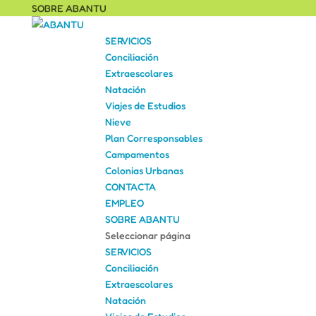
SOBRE ABANTU
SERVICIOS
Conciliación
Extraescolares
Natación
Viajes de Estudios
Nieve
Plan Corresponsables
Campamentos
Colonias Urbanas
CONTACTA
EMPLEO
SOBRE ABANTU
Seleccionar página
SERVICIOS
Conciliación
Extraescolares
Natación