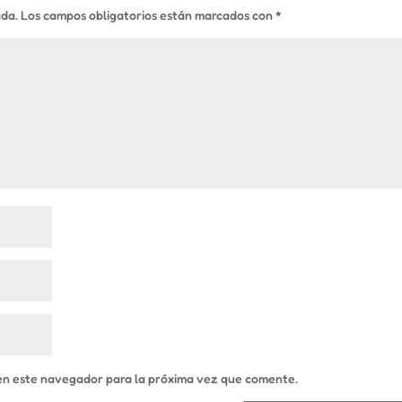
ada.
Los campos obligatorios están marcados con
*
en este navegador para la próxima vez que comente.