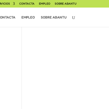
RVICIOS
CONTACTA
EMPLEO
SOBRE ABANTU
ONTACTA
EMPLEO
SOBRE ABANTU