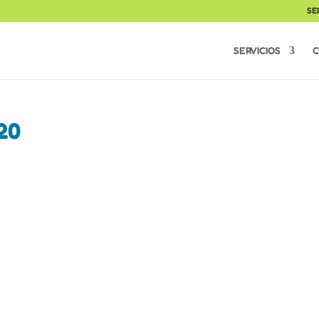
SE
SERVICIOS
C
20