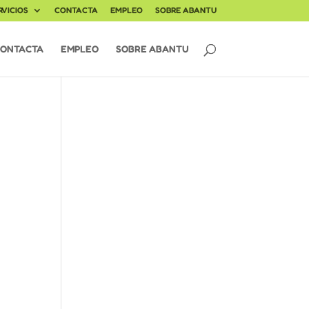
RVICIOS
CONTACTA
EMPLEO
SOBRE ABANTU
ONTACTA
EMPLEO
SOBRE ABANTU