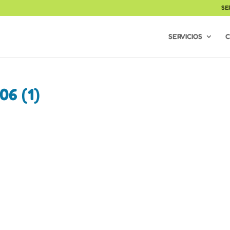
SE
SERVICIOS
C
6 (1)