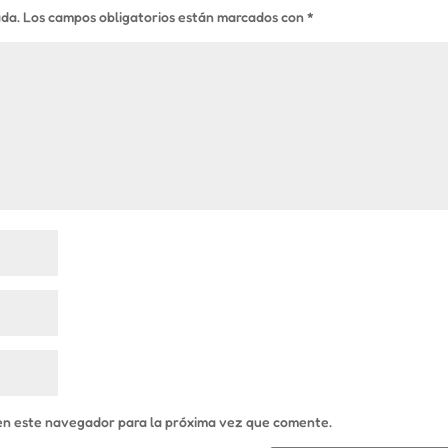
ada.
Los campos obligatorios están marcados con
*
en este navegador para la próxima vez que comente.