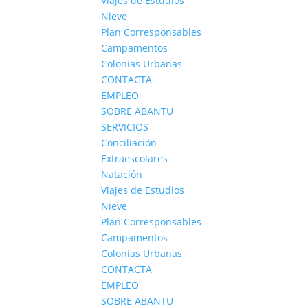
Viajes de Estudios
Nieve
Plan Corresponsables
Campamentos
Colonias Urbanas
CONTACTA
EMPLEO
SOBRE ABANTU
SERVICIOS
Conciliación
Extraescolares
Natación
Viajes de Estudios
Nieve
Plan Corresponsables
Campamentos
Colonias Urbanas
CONTACTA
EMPLEO
SOBRE ABANTU