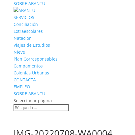
SOBRE ABANTU
SERVICIOS
Conciliación
Extraescolares
Natación
Viajes de Estudios
Nieve
Plan Corresponsables
Campamentos
Colonias Urbanas
CONTACTA
EMPLEO
SOBRE ABANTU
Seleccionar página
IMG-20220708-WA0004