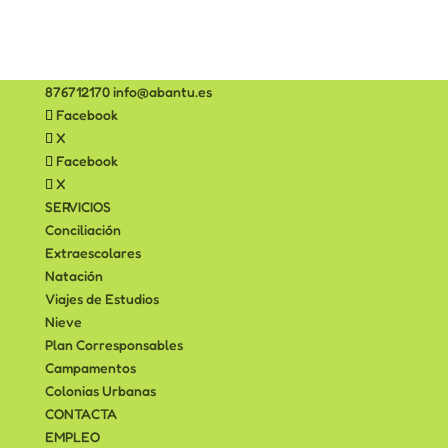
876712170
info@abantu.es
Facebook
X
Facebook
X
SERVICIOS
Conciliación
Extraescolares
Natación
Viajes de Estudios
Nieve
Plan Corresponsables
Campamentos
Colonias Urbanas
CONTACTA
EMPLEO