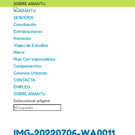
SOBRE ABANTU
SERVICIOS
Conciliación
Extraescolares
Natación
Viajes de Estudios
Nieve
Plan Corresponsables
Campamentos
Colonias Urbanas
CONTACTA
EMPLEO
SOBRE ABANTU
Seleccionar página
IMG-20220706-WA0011