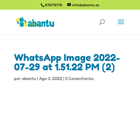
876712170
info@abantu.es
WhatsApp Image 2022-
07-29 at 1.51.22 PM (2)
por
abantu
|
Ago 3, 2022
|
0 Comentarios