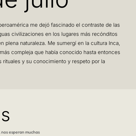
beroamérica me dejó fascinado el contraste de las
guas civilizaciones en los lugares más recónditos
n plena naturaleza. Me sumergí en la cultura Inca,
ón más compleja que había conocido hasta entonces
 rituales y su conocimiento y respeto por la
as
… nos esperan muchas