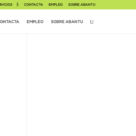
RVICIOS
CONTACTA
EMPLEO
SOBRE ABANTU
ONTACTA
EMPLEO
SOBRE ABANTU