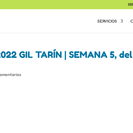
SE
SERVICIOS
C
22 GIL TARÍN | SEMANA 5, del
Comentarios