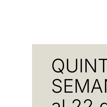
QUIN
SEMAN
al 22 d