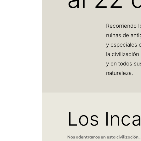
Recorriendo I
ruinas de anti
y especiales e
la civilizaci
y en todos sus
naturaleza.
Los Inc
Nos adentramos en esta civilización