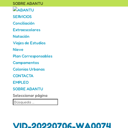
SOBRE ABANTU
SERVICIOS
Conciliación
Extraescolares
Natación
Viajes de Estudios
Nieve
Plan Corresponsables
Campamentos
Colonias Urbanas
CONTACTA
EMPLEO
SOBRE ABANTU
Seleccionar página
VID-20220706-WA0074