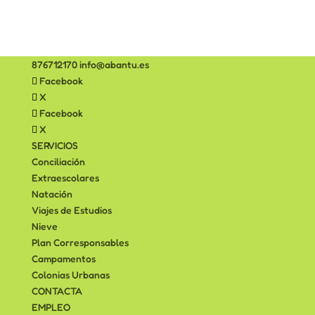
876712170
info@abantu.es
Facebook
X
Facebook
X
SERVICIOS
Conciliación
Extraescolares
Natación
Viajes de Estudios
Nieve
Plan Corresponsables
Campamentos
Colonias Urbanas
CONTACTA
EMPLEO