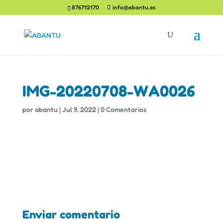
876712170
info@abantu.es
IMG-20220708-WA0026
por
abantu
|
Jul 9, 2022
|
0 Comentarios
Enviar comentario