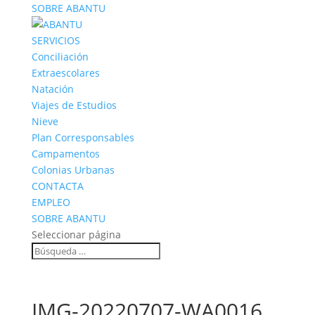
SOBRE ABANTU
SERVICIOS
Conciliación
Extraescolares
Natación
Viajes de Estudios
Nieve
Plan Corresponsables
Campamentos
Colonias Urbanas
CONTACTA
EMPLEO
SOBRE ABANTU
Seleccionar página
IMG-20220707-WA0016