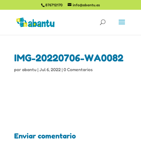
876712170
info@abantu.es
IMG-20220706-WA0082
por
abantu
|
Jul 6, 2022
|
0 Comentarios
Enviar comentario