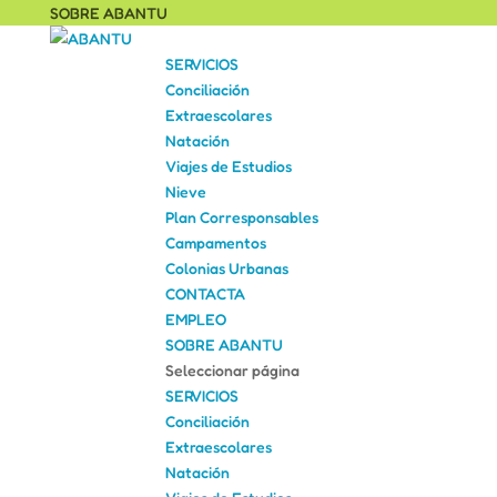
SOBRE ABANTU
SERVICIOS
Conciliación
Extraescolares
Natación
Viajes de Estudios
Nieve
Plan Corresponsables
Campamentos
Colonias Urbanas
CONTACTA
EMPLEO
SOBRE ABANTU
Seleccionar página
SERVICIOS
Conciliación
Extraescolares
Natación