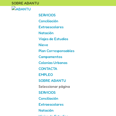
SOBRE ABANTU
SERVICIOS
Conciliación
Extraescolares
Natación
Viajes de Estudios
Nieve
Plan Corresponsables
Campamentos
Colonias Urbanas
CONTACTA
EMPLEO
SOBRE ABANTU
Seleccionar página
SERVICIOS
Conciliación
Extraescolares
Natación