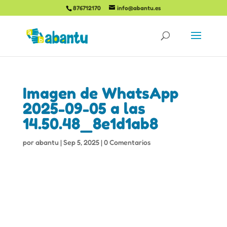
876712170
info@abantu.es
Imagen de WhatsApp
2025-09-05 a las
14.50.48_8e1d1ab8
por
abantu
|
Sep 5, 2025
|
0 Comentarios