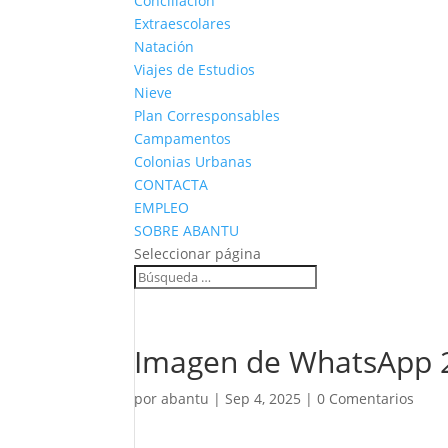
Conciliación
Extraescolares
Natación
Viajes de Estudios
Nieve
Plan Corresponsables
Campamentos
Colonias Urbanas
CONTACTA
EMPLEO
SOBRE ABANTU
Seleccionar página
Imagen de WhatsApp 2
por
abantu
|
Sep 4, 2025
|
0 Comentarios