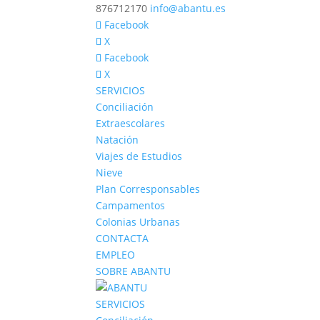
876712170
info@abantu.es
Facebook
X
Facebook
X
SERVICIOS
Conciliación
Extraescolares
Natación
Viajes de Estudios
Nieve
Plan Corresponsables
Campamentos
Colonias Urbanas
CONTACTA
EMPLEO
SOBRE ABANTU
SERVICIOS