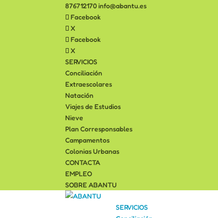
876712170
info@abantu.es
Facebook
X
Facebook
X
SERVICIOS
Conciliación
Extraescolares
Natación
Viajes de Estudios
Nieve
Plan Corresponsables
Campamentos
Colonias Urbanas
CONTACTA
EMPLEO
SOBRE ABANTU
SERVICIOS