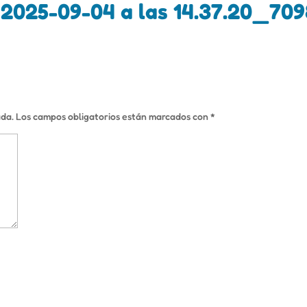
2025-09-04 a las 14.37.20_70
ada.
Los campos obligatorios están marcados con
*