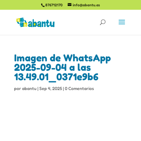
876712170
info@abantu.es
Imagen de WhatsApp
2025-09-04 a las
13.49.01_0371e9b6
por
abantu
|
Sep 4, 2025
|
0 Comentarios