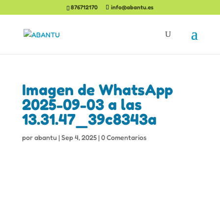
876712170
info@abantu.es
Imagen de WhatsApp
2025-09-03 a las
13.31.47_39c8343a
por
abantu
|
Sep 4, 2025
|
0 Comentarios