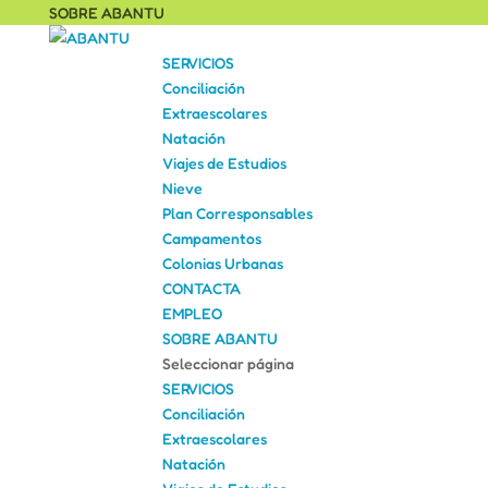
SOBRE ABANTU
SERVICIOS
Conciliación
Extraescolares
Natación
Viajes de Estudios
Nieve
Plan Corresponsables
Campamentos
Colonias Urbanas
CONTACTA
EMPLEO
SOBRE ABANTU
Seleccionar página
SERVICIOS
Conciliación
Extraescolares
Natación