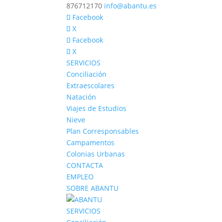
876712170
info@abantu.es
Facebook
X
Facebook
X
SERVICIOS
Conciliación
Extraescolares
Natación
Viajes de Estudios
Nieve
Plan Corresponsables
Campamentos
Colonias Urbanas
CONTACTA
EMPLEO
SOBRE ABANTU
SERVICIOS