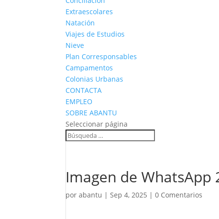
Conciliación
Extraescolares
Natación
Viajes de Estudios
Nieve
Plan Corresponsables
Campamentos
Colonias Urbanas
CONTACTA
EMPLEO
SOBRE ABANTU
Seleccionar página
Imagen de WhatsApp 2
por
abantu
|
Sep 4, 2025
|
0 Comentarios