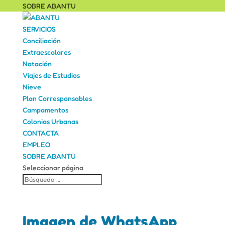
SOBRE ABANTU
SERVICIOS
Conciliación
Extraescolares
Natación
Viajes de Estudios
Nieve
Plan Corresponsables
Campamentos
Colonias Urbanas
CONTACTA
EMPLEO
SOBRE ABANTU
Seleccionar página
Imagen de WhatsApp