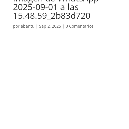
2025-09-01 a las
15.48.59_2b83d720
por
abantu
|
Sep 2, 2025
|
0 Comentarios