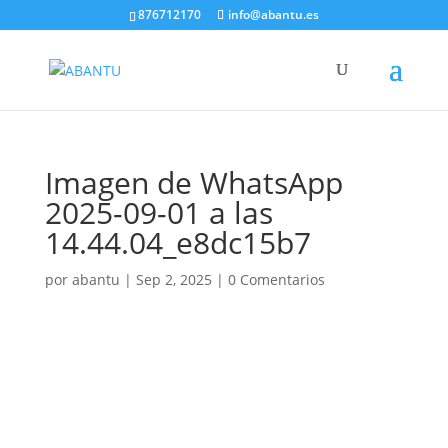
876712170
info@abantu.es
Imagen de WhatsApp
2025-09-01 a las
14.44.04_e8dc15b7
por
abantu
|
Sep 2, 2025
|
0 Comentarios