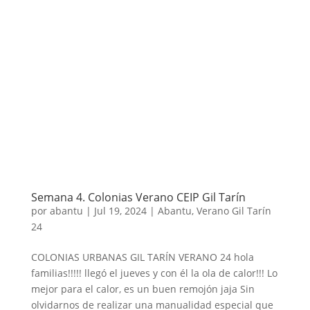
Semana 4. Colonias Verano CEIP Gil Tarín
por
abantu
|
Jul 19, 2024
|
Abantu
,
Verano Gil Tarín
24
COLONIAS URBANAS GIL TARÍN VERANO 24 hola
familias!!!!! llegó el jueves y con él la ola de calor!!! Lo
mejor para el calor, es un buen remojón jaja Sin
olvidarnos de realizar una manualidad especial que