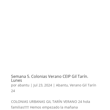
Semana 5. Colonias Verano CEIP Gil Tarín.
Lunes
por
abantu
|
Jul 23, 2024
|
Abantu
,
Verano Gil Tarín
24
COLONIAS URBANAS GIL TARÍN VERANO 24 hola
familias!!!!! Hemos empezado la mañana