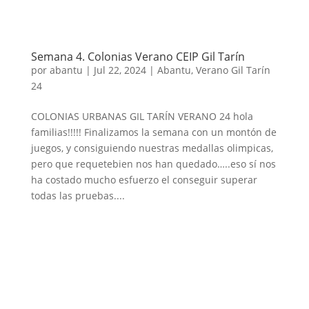
Semana 4. Colonias Verano CEIP Gil Tarín
por
abantu
|
Jul 22, 2024
|
Abantu
,
Verano Gil Tarín
24
COLONIAS URBANAS GIL TARÍN VERANO 24 hola
familias!!!!! Finalizamos la semana con un montón de
juegos, y consiguiendo nuestras medallas olimpicas,
pero que requetebien nos han quedado…..eso sí nos
ha costado mucho esfuerzo el conseguir superar
todas las pruebas....