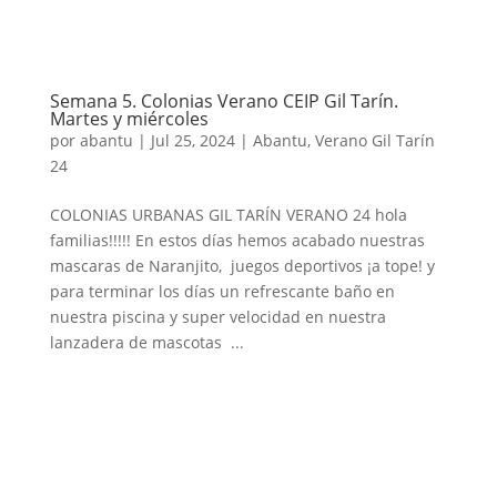
Semana 5. Colonias Verano CEIP Gil Tarín.
Martes y miércoles
por
abantu
|
Jul 25, 2024
|
Abantu
,
Verano Gil Tarín
24
COLONIAS URBANAS GIL TARÍN VERANO 24 hola
familias!!!!! En estos días hemos acabado nuestras
mascaras de Naranjito, juegos deportivos ¡a tope! y
para terminar los días un refrescante baño en
nuestra piscina y super velocidad en nuestra
lanzadera de mascotas ...