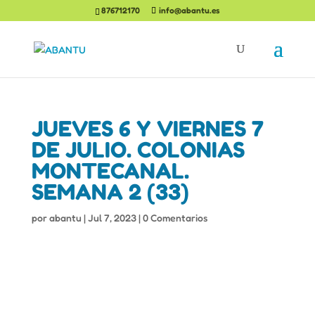
876712170
info@abantu.es
JUEVES 6 Y VIERNES 7
DE JULIO. COLONIAS
MONTECANAL.
SEMANA 2 (33)
por
abantu
|
Jul 7, 2023
|
0 Comentarios