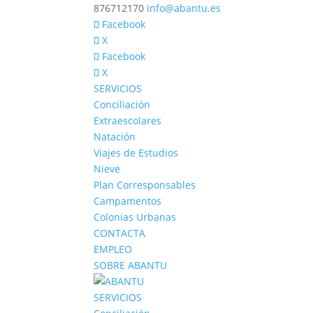
876712170
info@abantu.es
Facebook
X
Facebook
X
SERVICIOS
Conciliación
Extraescolares
Natación
Viajes de Estudios
Nieve
Plan Corresponsables
Campamentos
Colonias Urbanas
CONTACTA
EMPLEO
SOBRE ABANTU
SERVICIOS