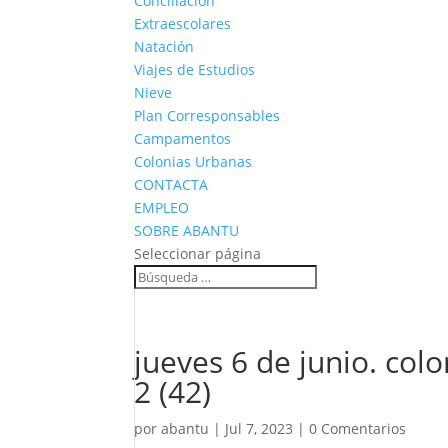
Conciliación
Extraescolares
Natación
Viajes de Estudios
Nieve
Plan Corresponsables
Campamentos
Colonias Urbanas
CONTACTA
EMPLEO
SOBRE ABANTU
Seleccionar página
jueves 6 de junio. col
2 (42)
por
abantu
|
Jul 7, 2023
|
0 Comentarios