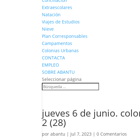
Conciliación
Extraescolares
Natación
Viajes de Estudios
Nieve
Plan Corresponsables
Campamentos
Colonias Urbanas
CONTACTA
EMPLEO
SOBRE ABANTU
Seleccionar página
jueves 6 de junio. col
2 (28)
por
abantu
|
Jul 7, 2023
|
0 Comentarios