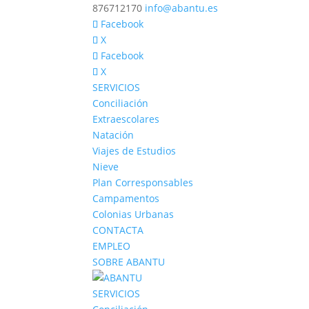
876712170
info@abantu.es
Facebook
X
Facebook
X
SERVICIOS
Conciliación
Extraescolares
Natación
Viajes de Estudios
Nieve
Plan Corresponsables
Campamentos
Colonias Urbanas
CONTACTA
EMPLEO
SOBRE ABANTU
SERVICIOS