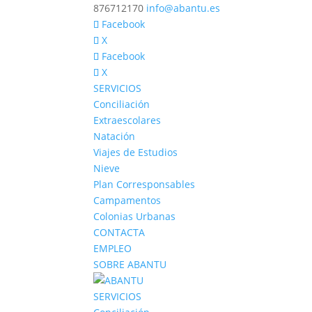
876712170
info@abantu.es
Facebook
X
Facebook
X
SERVICIOS
Conciliación
Extraescolares
Natación
Viajes de Estudios
Nieve
Plan Corresponsables
Campamentos
Colonias Urbanas
CONTACTA
EMPLEO
SOBRE ABANTU
SERVICIOS