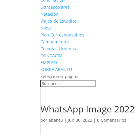
Conciliación
Extraescolares
Natación
Viajes de Estudios
Nieve
Plan Corresponsables
Campamentos
Colonias Urbanas
CONTACTA
EMPLEO
SOBRE ABANTU
Seleccionar página
WhatsApp Image 2022-
por
abantu
|
Jun 30, 2022
|
0 Comentarios