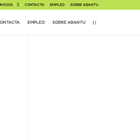
RVICIOS
CONTACTA
EMPLEO
SOBRE ABANTU
ONTACTA
EMPLEO
SOBRE ABANTU