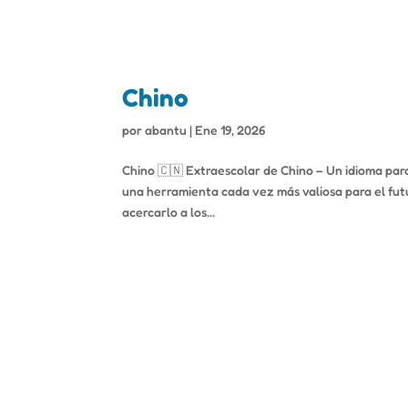
Chino
por
abantu
|
Ene 19, 2026
Chino 🇨🇳 Extraescolar de Chino – Un idioma para
una herramienta cada vez más valiosa para el fu
acercarlo a los...