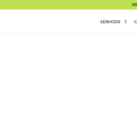
SE
SERVICIOS
C