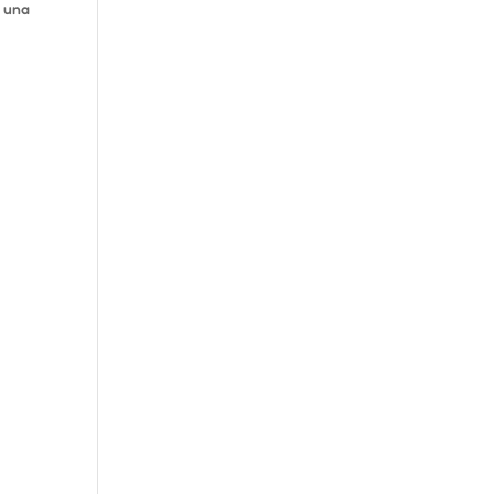
: una