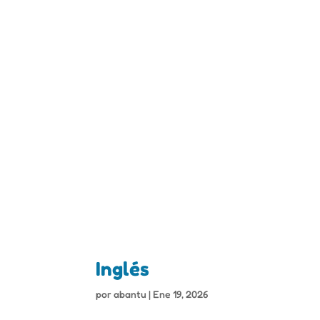
Inglés
por
abantu
|
Ene 19, 2026