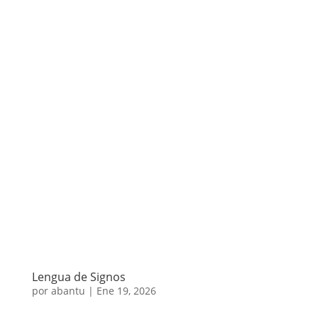
Lengua de Signos
por
abantu
|
Ene 19, 2026