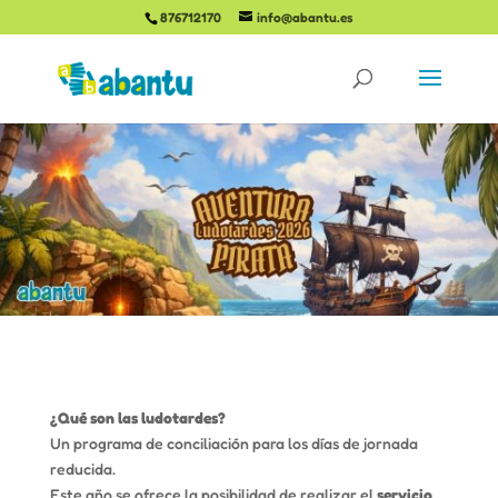
876712170
info@abantu.es
¿Qué son las ludotardes?
Un programa de conciliación para los días de jornada
reducida.
Este año se ofrece la posibilidad de realizar el
servicio