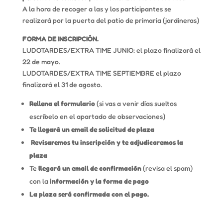
A la hora de recoger a las y los participantes se
realizará por la puerta del patio de primaria (jardineras)
FORMA DE INSCRIPCIÓN.
LUDOTARDES/EXTRA TIME JUNIO: el plazo finalizará el
22 de mayo.
LUDOTARDES/EXTRA TIME SEPTIEMBRE el plazo
finalizará el 31 de agosto.
Rellena el formulario
(si vas a venir días sueltos
escríbelo en el apartado de observaciones)
Te llegará un email de solicitud de plaza
Revisaremos tu inscripción y te adjudicaremos la
plaza
Te
llegará un email de confirmación
(revisa el spam)
con la
información y la forma de pago
La plaza será confirmada con el pago.