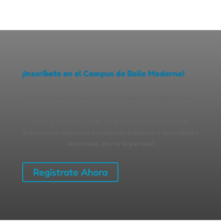
¡Inscríbete en el Campus de Baile Moderno!
Únete a nuestro emocionante campus de baile moderno
en el Colegio Montecanal de Zaragoza. Diseñado para
niños y niñas de 3º a 6º de primaria, ofrecemos una
experiencia única con profesores expertos y actividades
divertidas. ¡No te lo pierdas!
Regístrate Ahora